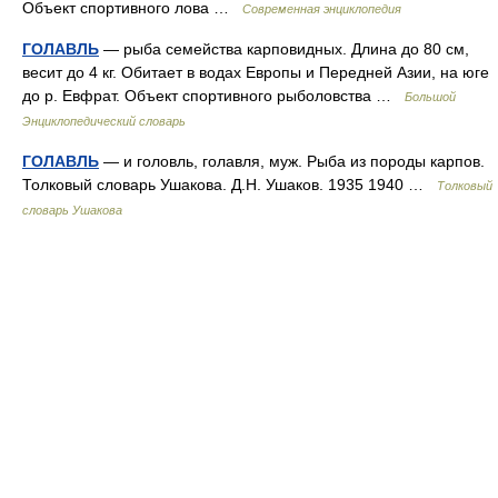
Объект спортивного лова …
Современная энциклопедия
ГОЛАВЛЬ
— рыба семейства карповидных. Длина до 80 см,
весит до 4 кг. Обитает в водах Европы и Передней Азии, на юге
до р. Евфрат. Объект спортивного рыболовства …
Большой
Энциклопедический словарь
ГОЛАВЛЬ
— и головль, голавля, муж. Рыба из породы карпов.
Толковый словарь Ушакова. Д.Н. Ушаков. 1935 1940 …
Толковый
словарь Ушакова