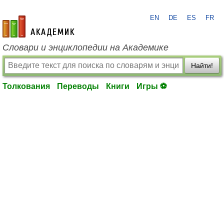
EN
DE
ES
FR
academic.ru
Словари и энциклопедии на Академике
Найти!
Толкования
Переводы
Книги
Игры ⚽